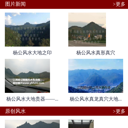
图片新闻
>更多
联系我们
服务范围
杨公风水大地之印
杨公风水真形真穴
杨公风水大地贵器——...
杨公风水真龙真穴大地...
原创风水
>更多