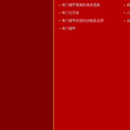
奇门遁甲预测的基本思路
奇门九字诀
奇门遁甲的现代功能及运用
奇门遁甲