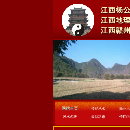
网站首页
传授风水
杨公风
风水名著
最新动态
传授内