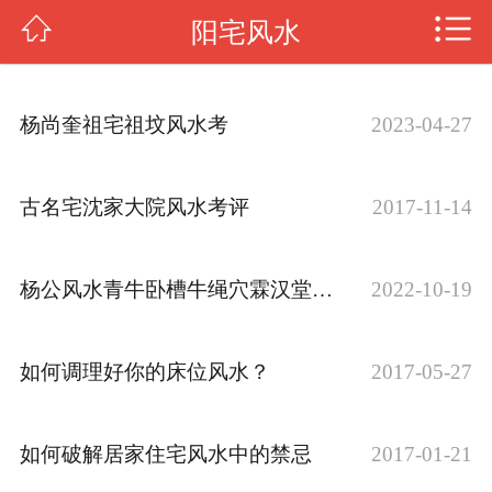
阳宅风水
传授风水
杨公风水
杨尚奎祖宅祖坟风水考
2023-04-27
罗盘风水
风水知识
古名宅沈家大院风水考评
2017-11-14
阳宅风水
杨公风水青牛卧槽牛绳穴霖汉堂风水考 ——...
2022-10-19
日课择日
四柱八字
如何调理好你的床位风水？
2017-05-27
图片新闻
如何破解居家住宅风水中的禁忌
2017-01-21
关于我们