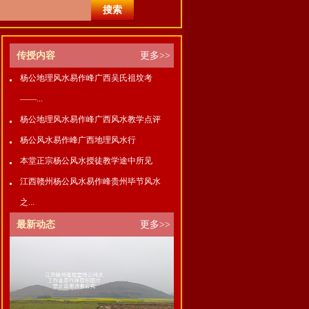
传授内容
更多>>
杨公地理风水易作峰广西吴氏祖坟考
——...
杨公地理风水易作峰广西风水教学点评
杨公风水易作峰广西地理风水行
本堂正宗杨公风水授徒教学途中所见
江西赣州杨公风水易作峰贵州毕节风水
之...
最新动态
更多>>