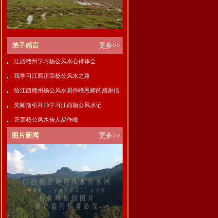
弟子感言
更多>>
江西赣州学习杨公风水心得体会
我学习江西正宗杨公风水之路
给江西赣州杨公风水易作峰恩师的感谢信
先师指引拜师学习江西杨公风水记
正宗杨公风水传人易作峰
图片新闻
更多>>