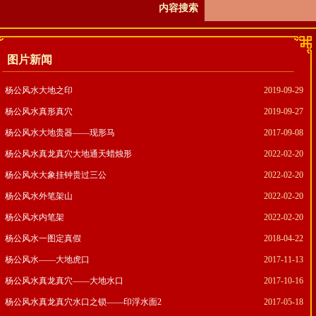
内容搜索
图片新闻
杨公风水大地之印
2019-09-29
杨公风水真形真穴
2019-09-27
杨公风水大地贵器——现形马
2017-09-08
杨公风水真龙真穴大地通天蜡烛形
2022-02-20
杨公风水大象挂钟贵过三公
2022-02-20
杨公风水外笔架山
2022-02-20
杨公风水内笔架
2022-02-20
杨公风水一图定真假
2018-04-22
杨公风水——大地虎口
2017-11-13
杨公风水真龙真穴——大地水口
2017-10-16
杨公风水真龙真穴水口之锁——印浮水面2
2017-05-18