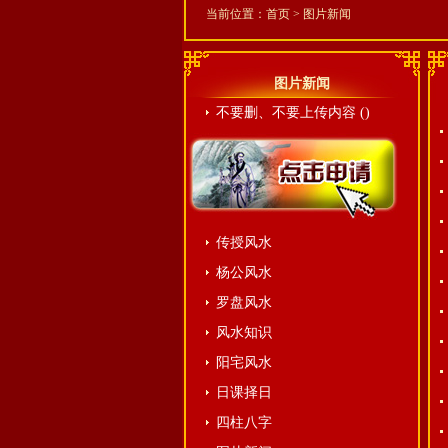
当前位置：
首页
>
图片新闻
图片新闻
不要删、不要上传内容 ()
传授风水
杨公风水
罗盘风水
风水知识
阳宅风水
日课择日
四柱八字