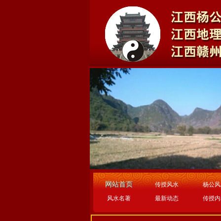
网站首页
传授风水
杨公风
风水名著
最新动态
传授内