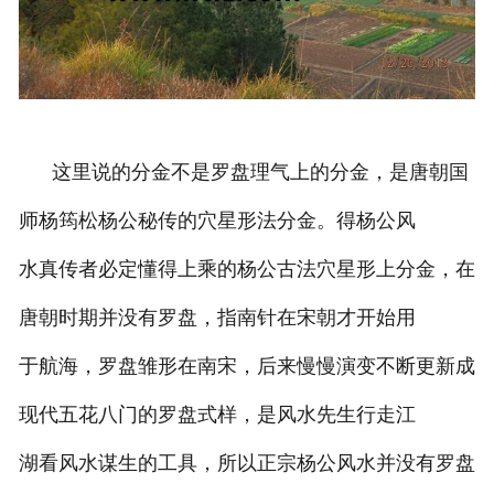
风水名著
最新动态
传授内容
这里说的分金不是罗盘理气上的分金，是唐朝国
弟子感言
师杨筠松杨公秘传的穴星形法分金。得杨公风
水真传者必定懂得上乘的杨公古法穴星形上分金，在
唐朝时期并没有罗盘，指南针在宋朝才开始用
于航海，罗盘雏形在南宋，后来慢慢演变不断更新成
现代五花八门的罗盘式样，是风水先生行走江
湖看风水谋生的工具，所以正宗杨公风水并没有罗盘