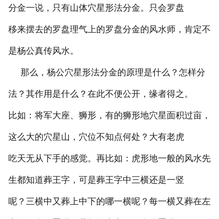
分金一说，只有山体穴星形法分金。只会罗盘
移来摆去的罗盘理气上的罗盘分金的风水师，肯定不
是杨公真传风水。
那么，杨公穴星形法分金的原理是什么？怎样分
法？其作用是什么？在此不便公开，缘者得之。
比如：将军大座、狮形，有的狮形地穴星面积过亩，
这么大的穴星山，穴位不知点何处？大有老虎
吃天无从下手的感觉。再比如：虎形地一般的风水先
生都知道葬王字，可是葬王字中三横还是一竖
呢？三横中又葬上中下的哪一横呢？每一横又葬在左